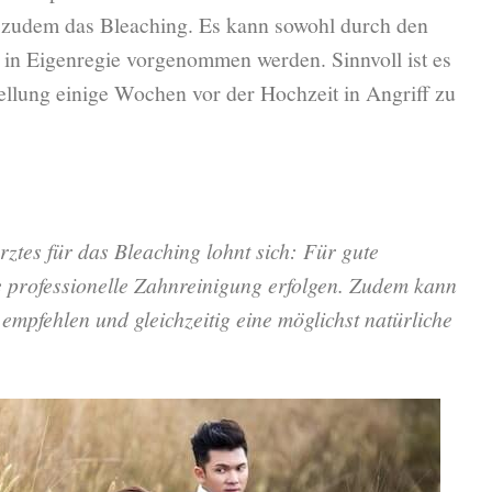
st zudem das Bleaching. Es kann sowohl durch den
 in Eigenregie vorgenommen werden. Sinnvoll ist es
ellung einige Wochen vor der Hochzeit in Angriff zu
ztes für das Bleaching lohnt sich: Für gute
e professionelle Zahnreinigung erfolgen. Zudem kann
mpfehlen und gleichzeitig eine möglichst natürliche