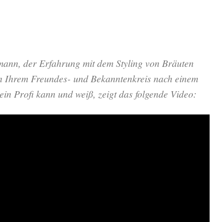
mann, der Erfahrung mit dem Styling von Bräuten
 in Ihrem Freundes- und Bekanntenkreis nach einem
in Profi kann und weiß, zeigt das folgende Video: