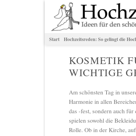
Zum
Inhalt
springen
Start
Hochzeitsreden: So gelingt die Hoc
KOSMETIK FÜ
WICHTIGE 
Am schönsten Tag in unser
Harmonie in allen Bereichen
das -fest, sondern auch für
spielen sowohl die Bekleidu
Rolle. Ob in der Kirche, a