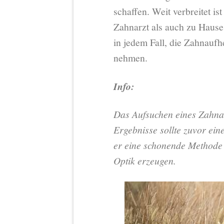
schaffen. Weit verbreitet i
Zahnarzt als auch zu Hause
in jedem Fall, die Zahnaufh
nehmen.
Info:
Das Aufsuchen eines Zahnar
Ergebnisse sollte zuvor ein
er eine schonende Methode e
Optik erzeugen.