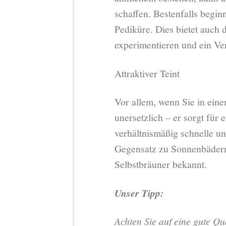
schaffen. Bestenfalls begi
Pediküre. Dies bietet auch d
experimentieren und ein Ver
Attraktiver Teint
Vor allem, wenn Sie in eine
unersetzlich – er sorgt für 
verhältnismäßig schnelle u
Gegensatz zu Sonnenbädern 
Selbstbräuner bekannt.
Unser Tipp:
Achten Sie auf eine gute Qu