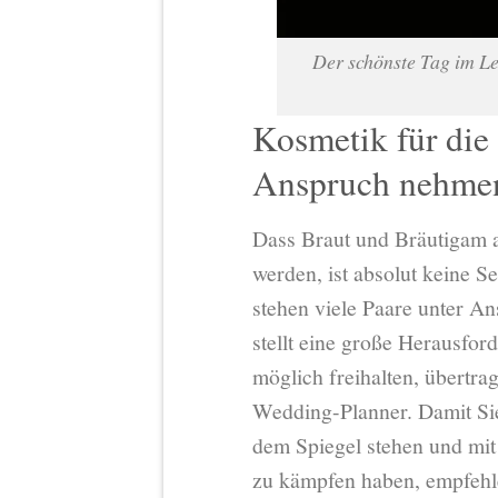
Der schönste Tag im Leb
Kosmetik für die 
Anspruch nehme
Dass Braut und Bräutigam a
werden, ist absolut keine S
stehen viele Paare unter A
stellt eine große Herausfor
möglich freihalten, übertra
Wedding-Planner. Damit Sie
dem Spiegel stehen und mi
zu kämpfen haben, empfehlen