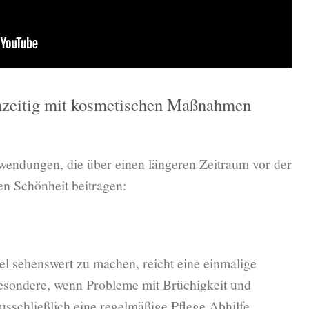
ühzeitig mit kosmetischen Maßnahmen
wendungen, die über einen längeren Zeitraum vor der
en Schönheit beitragen:
l sehenswert zu machen, reicht eine einmalige
esondere, wenn Probleme mit Brüchigkeit und
usschließlich eine regelmäßige Pflege Abhilfe