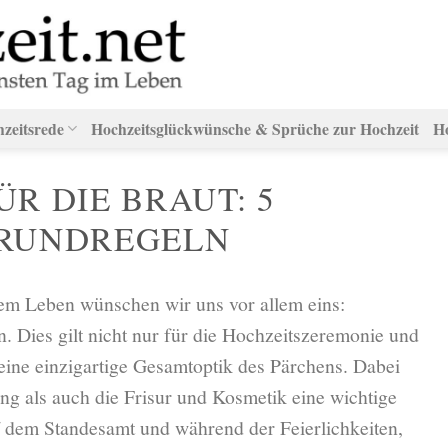
hzeitsrede
Hochzeitsglückwünsche & Sprüche zur Hochzeit
H
R DIE BRAUT: 5
GRUNDREGELN
em Leben wünschen wir uns vor allem eins:
. Dies gilt nicht nur für die Hochzeitszeremonie und
 eine einzigartige Gesamtoptik des Pärchens. Dabei
ng als auch die Frisur und Kosmetik eine wichtige
uf dem Standesamt und während der Feierlichkeiten,