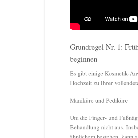
Grundregel Nr. 1: Fr
beginnen
Es gibt einige Kosmetik-An
Hochzeit zu Ihrer vollendet
Maniküre und Pediküre
Um die Finger- und Fußnäge
Behandlung nicht aus. Insb
ähnlichem bestehen, kann a