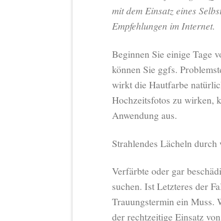
mit dem Einsatz eines Selbs
Empfehlungen im Internet.
Beginnen Sie einige Tage v
können Sie ggfs. Problemste
wirkt die Hautfarbe natürlic
Hochzeitsfotos zu wirken, 
Anwendung aus.
Strahlendes Lächeln durch
Verfärbte oder gar beschäd
suchen. Ist Letzteres der Fa
Trauungstermin ein Muss. W
der rechtzeitige Einsatz vo