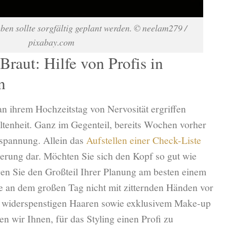
en sollte sorgfältig geplant werden.
© neelam279 /
pixabay.com
Braut: Hilfe von Profis in
n
n ihrem Hochzeitstag von Nervosität ergriffen
eltenheit. Ganz im Gegenteil, bereits Wochen vorher
nspannung. Allein das
Aufstellen einer Check-Liste
derung dar. Möchten Sie sich den Kopf so gut wie
gen Sie den Großteil Ihrer Planung am besten einem
 an dem großen Tag nicht mit zitternden Händen vor
t widerspenstigen Haaren sowie exklusivem Make-up
 wir Ihnen, für das Styling einen Profi zu