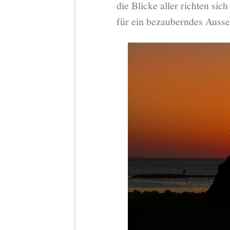
die Blicke aller richten sich
für ein bezauberndes Auss