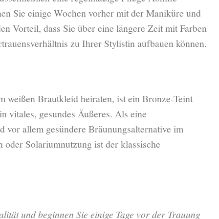
nnen Sie einige Wochen vorher mit der Maniküre und
en Vorteil, dass Sie über eine längere Zeit mit Farben
trauensverhältnis zu Ihrer Stylistin aufbauen können.
m weißen Brautkleid heiraten, ist ein Bronze-Teint
ein vitales, gesundes Äußeres. Als eine
nd vor allem gesündere Bräunungsalternative im
oder Solariumnutzung ist der klassische
alität und beginnen Sie einige Tage vor der Trauung