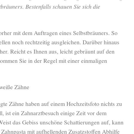
tbräuners. Bestenfalls schauen Sie sich die
orher mit dem Auftragen eines Selbstbräuners. So
llen noch rechtzeitig ausgleichen. Darüber hinaus
her. Reicht es Ihnen aus, leicht gebräunt auf den
kommen Sie in der Regel mit einer einmaligen
 weiße Zähne
igte Zähne haben auf einem Hochzeitsfoto nichts zu
ll, ist ein Zahnarztbesuch einige Zeit vor dem
eist das Gebiss unschöne Schattierungen auf, kann
n Zahnpasta mit aufhellenden Zusatzstoffen Abhilfe