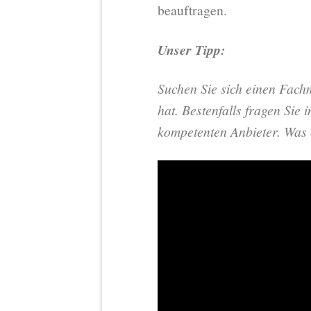
beauftragen.
Unser Tipp:
Suchen Sie sich einen Fach
hat. Bestenfalls fragen Sie
kompetenten Anbieter. Was e