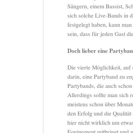
Sängern, einem Bassist, S
sich solche Live-Bands in 
festgelegt haben, kann man
sein, dass für jeden Gast di
Doch lieber eine Partyba
Die vierte Möglichkeit, auf
darin, eine Partyband zu en
Partybands, die auch scho
Allerdings sollte man sich 
meistens schon über Monate
den Erfolg und die Qualität
hier nicht wirklich um etw
Equipement mitbringt und a