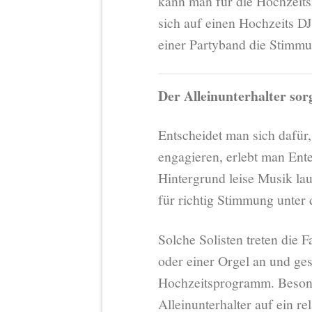
kann man für die Hochzeits
sich auf einen Hochzeits DJ
einer Partyband die Stimmu
Der Alleinunterhalter so
Entscheidet man sich dafür,
engagieren, erlebt man Ente
Hintergrund leise Musik lau
für richtig Stimmung unter 
Solche Solisten treten die 
oder einer Orgel an und ges
Hochzeitsprogramm. Besonde
Alleinunterhalter auf ein r