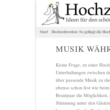
Zum
Inhalt
springen
Start
Hochzeitsreden: So gelingt die Hoc
MUSIK WÄHR
Keine Frage, zu einer Hoch
Unterhaltungen zwischen de
über passende Musik zu dies
ebenso schon fest wie beim
Brautpaar die Möglichkeit
Stimmung unter den Gästen 