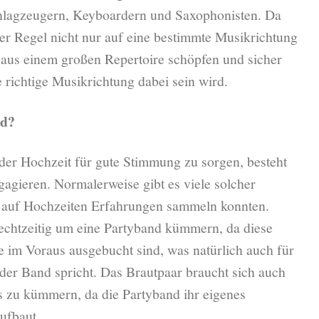
chlagzeugern, Keyboardern und Saxophonisten. Da
der Regel nicht nur auf eine bestimmte Musikrichtung
 aus einem großen Repertoire schöpfen und sicher
e richtige Musikrichtung dabei sein wird.
nd?
 der Hochzeit für gute Stimmung zu sorgen, besteht
gagieren. Normalerweise gibt es viele solcher
n auf Hochzeiten Erfahrungen sammeln konnten.
rechtzeitig um eine Partyband kümmern, da diese
 im Voraus ausgebucht sind, was natürlich auch für
 der Band spricht. Das Brautpaar braucht sich auch
as zu kümmern, da die Partyband ihr eigenes
ufbaut.