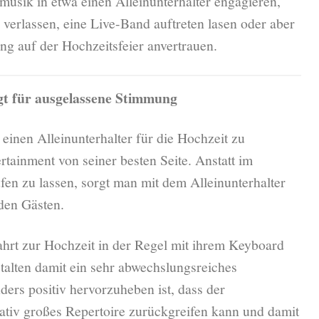
musik in etwa einen Alleinunterhalter engagieren,
 verlassen, eine Live-Band auftreten lasen oder aber
ng auf der Hochzeitsfeier anvertrauen.
rgt für ausgelassene Stimmung
 einen Alleinunterhalter für die Hochzeit zu
rtainment von seiner besten Seite. Anstatt im
fen zu lassen, sorgt man mit dem Alleinunterhalter
den Gästen.
Fahrt zur Hochzeit in der Regel mit ihrem Keyboard
talten damit ein sehr abwechslungsreiches
rs positiv hervorzuheben ist, dass der
elativ großes Repertoire zurückgreifen kann und damit