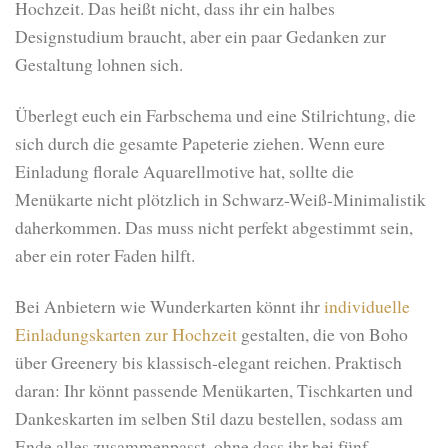
Hochzeit. Das heißt nicht, dass ihr ein halbes
Designstudium braucht, aber ein paar Gedanken zur
Gestaltung lohnen sich.
Überlegt euch ein Farbschema und eine Stilrichtung, die
sich durch die gesamte Papeterie ziehen. Wenn eure
Einladung florale Aquarellmotive hat, sollte die
Menükarte nicht plötzlich in Schwarz-Weiß-Minimalistik
daherkommen. Das muss nicht perfekt abgestimmt sein,
aber ein roter Faden hilft.
Bei Anbietern wie Wunderkarten könnt ihr
individuelle
Einladungskarten zur Hochzeit
gestalten, die von Boho
über Greenery bis klassisch-elegant reichen. Praktisch
daran: Ihr könnt passende Menükarten, Tischkarten und
Dankeskarten im selben Stil dazu bestellen, sodass am
Ende alles zusammenpasst, ohne dass ihr bei fünf