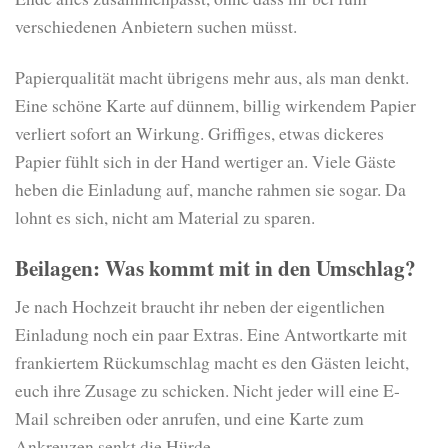
verschiedenen Anbietern suchen müsst.
Papierqualität macht übrigens mehr aus, als man denkt.
Eine schöne Karte auf dünnem, billig wirkendem Papier
verliert sofort an Wirkung. Griffiges, etwas dickeres
Papier fühlt sich in der Hand wertiger an. Viele Gäste
heben die Einladung auf, manche rahmen sie sogar. Da
lohnt es sich, nicht am Material zu sparen.
Beilagen: Was kommt mit in den Umschlag?
Je nach Hochzeit braucht ihr neben der eigentlichen
Einladung noch ein paar Extras. Eine Antwortkarte mit
frankiertem Rückumschlag macht es den Gästen leicht,
euch ihre Zusage zu schicken. Nicht jeder will eine E-
Mail schreiben oder anrufen, und eine Karte zum
Ankreuzen senkt die Hürde.