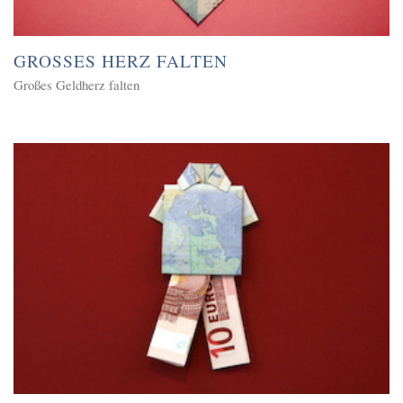
GROSSES HERZ FALTEN
Großes Geldherz falten