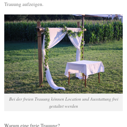
Trauung aufzeigen.
Bei der freien Trauung können Location und Ausstattung frei
gestaltet werden
Warum eine freie Trauung?