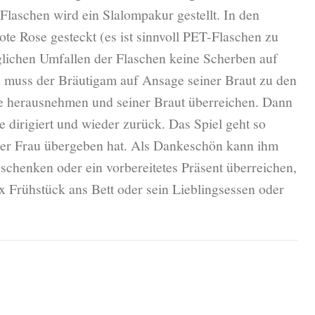
laschen wird ein Slalompakur gestellt. In den
rote Rose gesteckt (es ist sinnvoll PET-Flaschen zu
lichen Umfallen der Flaschen keine Scherben auf
n muss der Bräutigam auf Ansage seiner Braut zu den
e herausnehmen und seiner Braut überreichen. Dann
e dirigiert und wieder zurück. Das Spiel geht so
einer Frau übergeben hat. Als Dankeschön kann ihm
schenken oder ein vorbereitetes Präsent überreichen,
 x Frühstück ans Bett oder sein Lieblingsessen oder