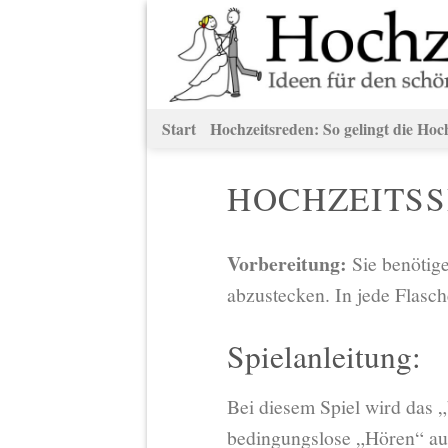
Zum
Inhalt
springen
Start
Hochzeitsreden: So gelingt die Hoc
HOCHZEITSS
Vorbereitung:
Sie benötig
abzustecken. In jede Flasch
Spielanleitung:
Bei diesem Spiel wird das 
bedingungslose „Hören“ auf