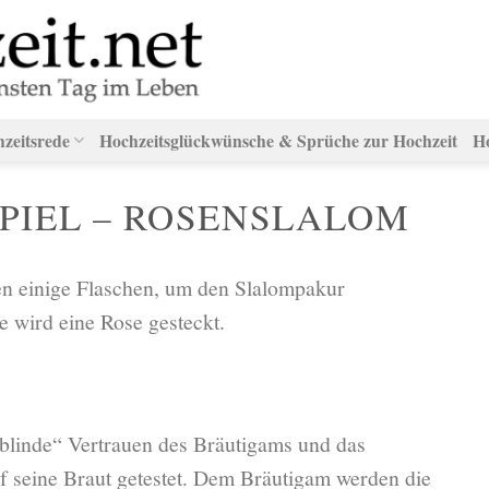
hzeitsrede
Hochzeitsglückwünsche & Sprüche zur Hochzeit
H
PIEL – ROSENSLALOM
en einige Flaschen, um den Slalompakur
e wird eine Rose gesteckt.
„blinde“ Vertrauen des Bräutigams und das
 seine Braut getestet. Dem Bräutigam werden die