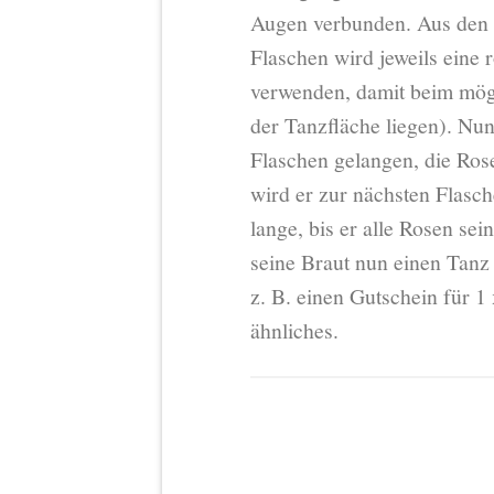
Augen verbunden. Aus den F
Flaschen wird jeweils eine 
verwenden, damit beim mög
der Tanzfläche liegen). Nu
Flaschen gelangen, die Ros
wird er zur nächsten Flasch
lange, bis er alle Rosen s
seine Braut nun einen Tanz 
z. B. einen Gutschein für 1
ähnliches.