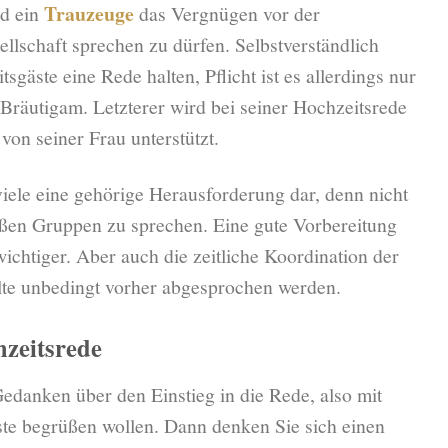
Trauzeuge
d ein
das Vergnügen vor der
llschaft sprechen zu dürfen. Selbstverständlich
gäste eine Rede halten, Pflicht ist es allerdings nur
Bräutigam. Letzterer wird bei seiner Hochzeitsrede
g von seiner Frau unterstützt.
viele eine gehörige Herausforderung dar, denn nicht
roßen Gruppen zu sprechen. Eine gute Vorbereitung
ichtiger. Aber auch die zeitliche Koordination der
lte unbedingt vorher abgesprochen werden.
zeitsrede
edanken über den Einstieg in die Rede, also mit
te begrüßen wollen. Dann denken Sie sich einen