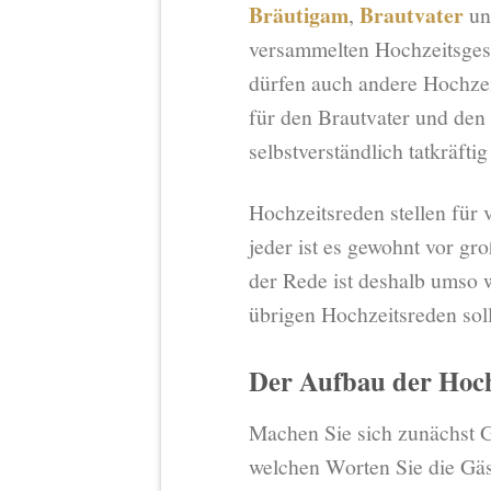
Bräutigam
Brautvater
,
un
versammelten Hochzeitsgese
dürfen auch andere Hochzeits
für den Brautvater und den 
selbstverständlich tatkräfti
Hochzeitsreden stellen für 
jeder ist es gewohnt vor g
der Rede ist deshalb umso w
übrigen Hochzeitsreden sol
Der Aufbau der Hoch
Machen Sie sich zunächst G
welchen Worten Sie die Gäs