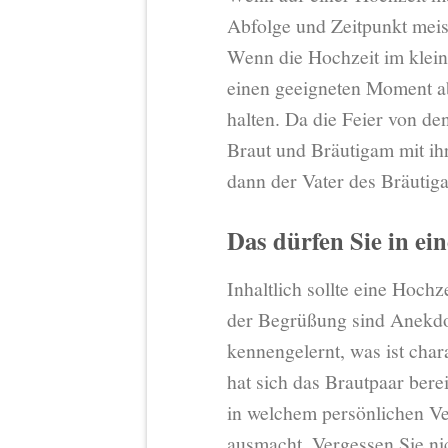
Abfolge und Zeitpunkt mei
Wenn die Hochzeit im kleine
einen geeigneten Moment a
halten. Da die Feier von de
Braut und Bräutigam mit ih
dann der Vater des Bräutig
Das dürfen Sie in ei
Inhaltlich sollte eine Hoch
der Begrüßung sind Anekdot
kennengelernt, was ist cha
hat sich das Brautpaar bere
in welchem persönlichen Ve
ausmacht. Vergessen Sie ni