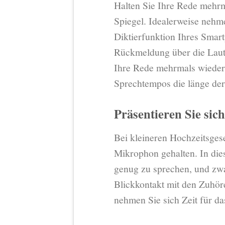
Halten Sie Ihre Rede mehrm
Spiegel. Idealerweise nehme
Diktierfunktion Ihres Smar
Rückmeldung über die Laut
Ihre Rede mehrmals wieder
Sprechtempos die länge de
Präsentieren Sie sich
Bei kleineren Hochzeitsges
Mikrophon gehalten. In dies
genug zu sprechen, und zw
Blickkontakt mit den Zuhöre
nehmen Sie sich Zeit für da