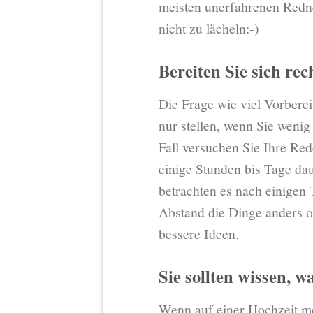
meisten unerfahrenen Redne
nicht zu lächeln:-)
Bereiten Sie sich rec
Die Frage wie viel Vorberei
nur stellen, wenn Sie weni
Fall versuchen Sie Ihre Red
einige Stunden bis Tage dau
betrachten es nach einigen 
Abstand die Dinge anders o
bessere Ideen.
Sie sollten wissen, w
Wenn auf einer Hochzeit me