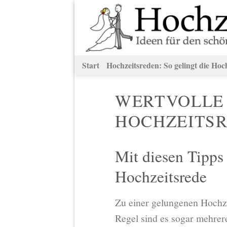
Zum
Inhalt
springen
Start
Hochzeitsreden: So gelingt die Hoc
WERTVOLLE 
HOCHZEITS
Mit diesen Tipps
Hochzeitsrede
Zu einer gelungenen Hochze
Regel sind es sogar mehrere