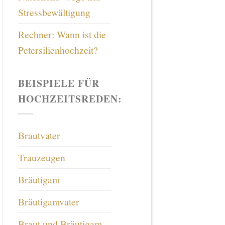
Stressbewältigung
Rechner: Wann ist die
Petersilienhochzeit?
BEISPIELE FÜR
HOCHZEITSREDEN:
Brautvater
Trauzeugen
Bräutigam
Bräutigamvater
Braut und Bräutigam