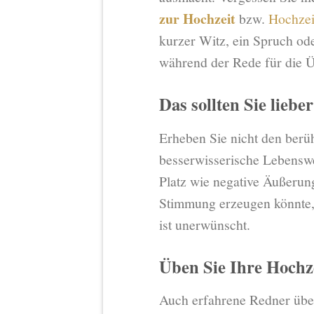
zur Hochzeit
bzw.
Hochzei
kurzer Witz, ein Spruch ode
während der Rede für die 
Das sollten Sie lieber
Erheben Sie nicht den ber
besserwisserische Lebenswe
Platz wie negative Äußerun
Stimmung erzeugen könnte, g
ist unerwünscht.
Üben Sie Ihre Hochz
Auch erfahrene Redner üben