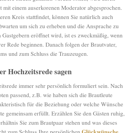
st mit einem auserkorenen Moderator abgesprochen.
ren Kreis stattfindet, können Sie natürlich auch
bwarten um sich zu erheben und die Ansprache zu
n Gastgebern eröffnet wird, ist es zweckmäßig, wenn
rer Rede beginnen. Danach folgen der Brautvater,
ams und zum Schluss die Trauzeugen.
ner Hochzeitsrede sagen
zeitsrede immer sehr persönlich formuliert sein. Nach
en passend, z.B. wie haben sich die Brautleute
rakteristisch für die Beziehung oder welche Wünsche
ite gemeinsam erfüllt. Erzählen Sie den Gästen ruhig,
rhältnis Sie zum Brautpaar stehen und was dieses
Glückwünsche
cht zum Schluss Ihre persönlichen