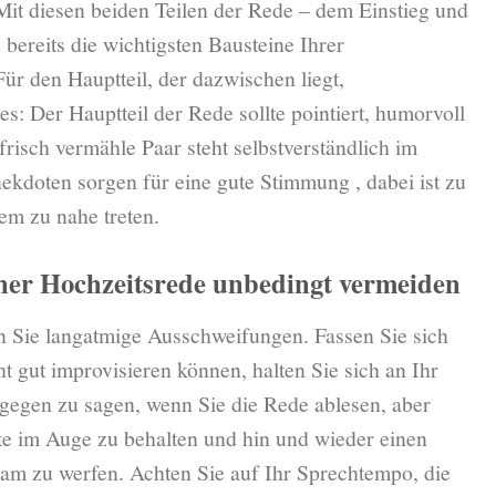
Mit diesen beiden Teilen der Rede – dem Einstieg und
 bereits die wichtigsten Bausteine Ihrer
ür den Hauptteil, der dazwischen liegt,
es: Der Hauptteil der Rede sollte pointiert, humorvoll
frisch vermähle Paar steht selbstverständlich im
ekdoten sorgen für eine gute Stimmung , dabei ist zu
em zu nahe treten.
einer Hochzeitsrede unbedingt vermeiden
n Sie langatmige Ausschweifungen. Fassen Sie sich
ht gut improvisieren können, halten Sie sich an Ihr
agegen zu sagen, wenn Sie die Rede ablesen, aber
ste im Auge zu behalten und hin und wieder einen
gam zu werfen. Achten Sie auf Ihr Sprechtempo, die