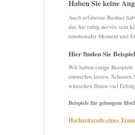
Haben Sie keine Ang
Auch erfahrene Redner habe
das Sie ruhig nervös sein k
emotionaler Moment und Feh
Hier finden Sie Beispi
Wir haben einige Beispiele
entwerfen lassen. Schauen S
wünschen Ihnen viel Erfolg
Beispiele für gelungene Hoc
Hochzeitsrede eines Trau