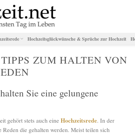
hzeitsrede
Hochzeitsglückwünsche & Sprüche zur Hochzeit
H
TIPPS ZUM HALTEN VON
REDEN
 halten Sie eine gelungene
Hochzeitsrede
it gehört stets auch eine
. In der
 Reden die gehalten werden. Meist teilen sich