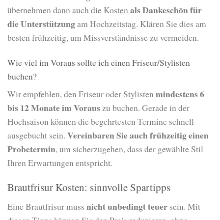
als Dankeschön für
übernehmen dann auch die Kosten
die Unterstützung
am Hochzeitstag. Klären Sie dies am
besten frühzeitig, um Missverständnisse zu vermeiden.
Wie viel im Voraus sollte ich einen Friseur/Stylisten
buchen?
mindestens 6
Wir empfehlen, den Friseur oder Stylisten
bis 12 Monate im Voraus
zu buchen. Gerade in der
Hochsaison können die begehrtesten Termine schnell
Vereinbaren Sie auch frühzeitig einen
ausgebucht sein.
Probetermin
, um sicherzugehen, dass der gewählte Stil
Ihren Erwartungen entspricht.
Brautfrisur Kosten: sinnvolle Spartipps
nicht unbedingt teuer
Eine Brautfrisur muss
sein. Mit
diesen Tipps können Sie den Preis reduzieren, ohne