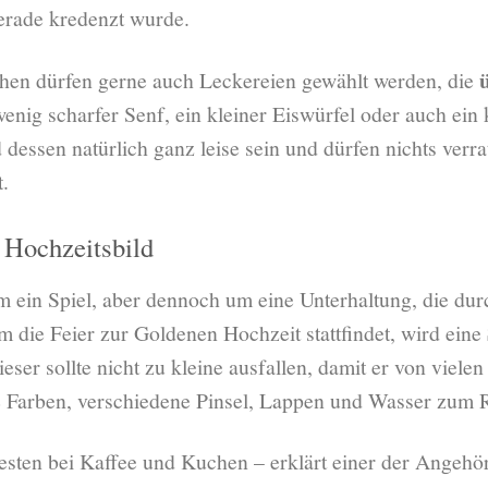
erade kredenzt wurde.
hen dürfen gerne auch Leckereien gewählt werden, die
 wenig scharfer Senf, ein kleiner Eiswürfel oder auch ein
ssen natürlich ganz leise sein und dürfen nichts verrat
.
s Hochzeitsbild
um ein Spiel, aber dennoch um eine Unterhaltung, die du
 die Feier zur Goldenen Hochzeit stattfindet, wird eine
ieser sollte nicht zu kleine ausfallen, damit er von viel
 Farben, verschiedene Pinsel, Lappen und Wasser zum 
esten bei Kaffee und Kuchen – erklärt einer der Angehör