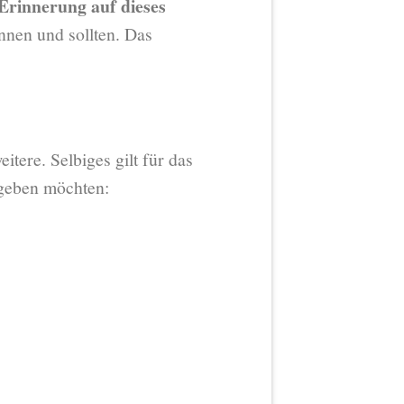
Erinnerung auf dieses
önnen und sollten. Das
itere. Selbiges gilt für das
tgeben möchten: