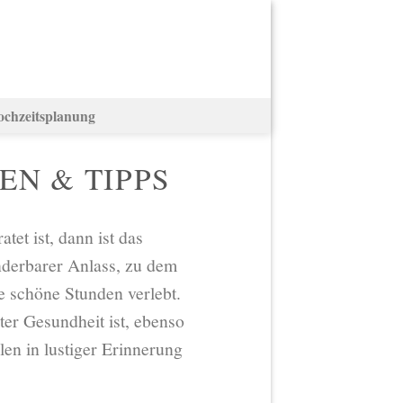
ochzeitsplanung
EN & TIPPS
et ist, dann ist das
nderbarer Anlass, zu dem
 schöne Stunden verlebt.
ter Gesundheit ist, ebenso
len in lustiger Erinnerung