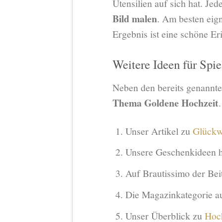
Utensilien auf sich hat. Je
Bild malen
. Am besten eign
Ergebnis ist eine schöne E
Weitere Ideen für Spi
Neben den bereits genannten 
Thema Goldene Hochzeit
Unser Artikel zu
Glückw
Unsere Geschenkideen h
Auf Brautissimo der Bei
Die Magazinkategorie a
Unser Überblick zu
Hoch