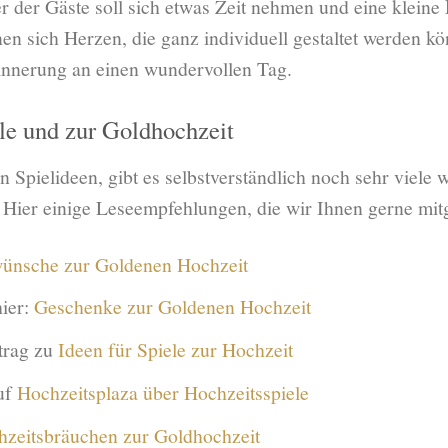
der der Gäste soll sich etwas Zeit nehmen und eine kleine
en sich Herzen, die ganz individuell gestaltet werden k
rinnerung an einen wundervollen Tag.
ele und zur Goldhochzeit
Spielideen, gibt es selbstverständlich noch sehr viele we
. Hier einige Leseempfehlungen, die wir Ihnen gerne mi
ünsche zur Goldenen Hochzeit
ier:
Geschenke zur Goldenen Hochzeit
trag zu
Ideen für Spiele zur Hochzeit
uf
Hochzeitsplaza über Hochzeitsspiele
zeitsbräuchen zur Goldhochzeit