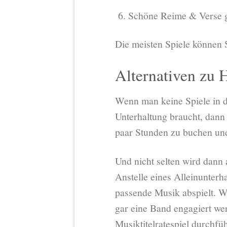
Schöne Reime & Verse g
Die meisten Spiele können 
Alternativen zu 
Wenn man keine Spiele in 
Unterhaltung braucht, dann e
paar Stunden zu buchen un
Und nicht selten wird dann
Anstelle eines Alleinunter
passende Musik abspielt. W
gar eine Band engagiert wer
Musiktitelratespiel durchfü