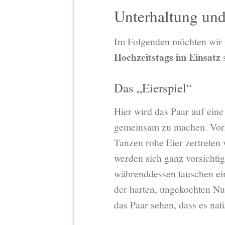
Unterhaltung und
Im Folgenden möchten wir in
Hochzeitstags im Einsatz
s
Das „Eierspiel“
Hier wird das Paar auf eine
gemeinsam zu machen. Vorhe
Tanzen rohe Eier zertreten 
werden sich ganz vorsichti
währenddessen tauschen ein
der harten, ungekochten Nu
das Paar sehen, dass es natü