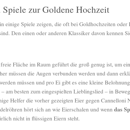
 Spiele zur Goldene Hochzeit
 einige Spiele zeigen, die oft bei Goldhochzeiten oder
ind. Den einen oder anderen Klassiker davon kennen Sie 
 freie Fläche im Raum geführt die groß genug ist, um ein
r müssen die Augen verbunden werden und dann erklärt 
werden müssen und pro Ei gibt es eine kleine Belohnung
g – am besten zum eingespielten Lieblingslied – in Bewe
ige Helfer die vorher gezeigten Eier gegen Cannelloni 
das Sp
delröhren hört sich an wie Eierschalen und wenn
rlich nicht in flüssigen Eiern steht.