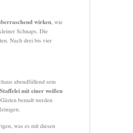
überraschend wirken
, wie
 kleiner Schnaps. Die
en. Nach drei bis vier
rchaus abendfüllend sein
Staffelei mit einer weißen
en Gästen bemalt werden
Reinigen.
igen, was es mit diesen