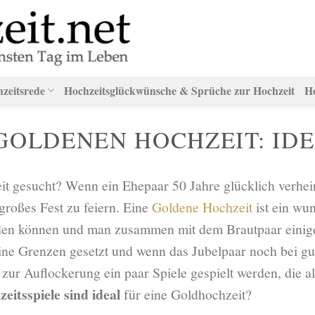
hzeitsrede
Hochzeitsglückwünsche & Sprüche zur Hochzeit
H
GOLDENEN HOCHZEIT: IDE
t gesucht? Wenn ein Ehepaar 50 Jahre glücklich verheirat
großes Fest zu feiern. Eine
Goldene Hochzeit
ist ein wu
rden können und man zusammen mit dem Brautpaar einige
ine Grenzen gesetzt und wenn das Jubelpaar noch bei gu
zur Auflockerung ein paar Spiele gespielt werden, die al
eitsspiele sind ideal
für eine Goldhochzeit?