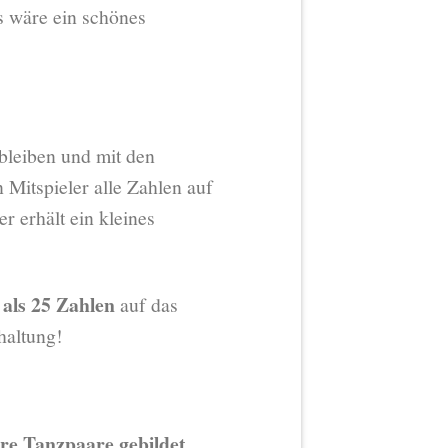
s wäre ein schönes
nbleiben und mit den
 Mitspieler alle Zahlen auf
r erhält ein kleines
 als 25 Zahlen
auf das
haltung!
re Tanzpaare gebildet