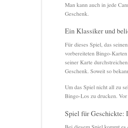
Man kann auch in jede Can
Geschenk.
Ein Klassiker und bel
Für dieses Spiel, das seine
vorbereiteten Bingo-Karten 
seiner Karte durchstreichen
Geschenk. Soweit so bekannt
Um das Spiel nicht all zu se
Bingo-Los zu drucken. Vor 
Spiel für Geschickte: 
Bei diesem Spiel kommt es 