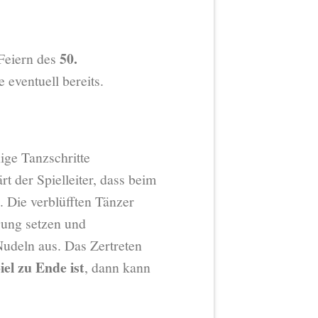
50.
 Feiern des
eventuell bereits.
ige Tanzschritte
der Spielleiter, dass beim
. Die verblüfften Tänzer
gung setzen und
Nudeln aus. Das Zertreten
iel zu Ende ist
, dann kann