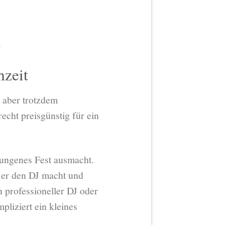
.
hzeit
 aber trotzdem
recht preisgünstig für ein
elungenes Fest ausmacht.
s er den DJ macht und
 professioneller DJ oder
pliziert ein kleines