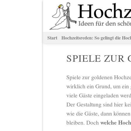
Zum
Inhalt
springen
Start
Hochzeitsreden: So gelingt die Hoc
SPIELE ZUR 
Spiele zur goldenen Hochzei
wirklich ein Grund, um ein 
viele Gäste eingeladen we
Der Gestaltung sind hier ke
wie die Gäste, dann können 
welche Hochz
bleiben. Doch