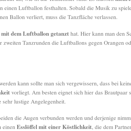
n einen Luftballon festhalten. Sobald die Musik zu spiele
nen Ballon verliert, muss die Tanzfläche verlassen.
 mit dem Luftballon getanzt
hat. Hier kann man den S
der zweiten Tanzrunden die Luftballons gegen Orangen od
t werden kann sollte man sich vergewissern, dass bei ke
keit
vorliegt. Am besten eignet sich hier das Brautpaar s
e sehr lustige Angelegenheit.
beiden die Augen verbunden werden und derjenige nimmt
Esslöffel mit einer Köstlichkeit
n einen
, die dem Partne