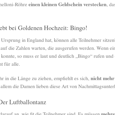
einen kleinen Geldschein verstecken
nelloni-Röhre
, da
iebt bei Goldenen Hochzeit: Bingo!
n Ursprung in England hat, können alle Teilnehmer sitze
auf die Zahlen warten, die ausgerufen werden. Wenn ein
 konnte, so muss er laut und deutlich „Bingo“ rufen und e
 für alle.
nicht mehr
hr in die Länge zu ziehen, empfiehlt es sich,
allem die Damen lieben diese Art von Nachmittagsunter
Der Luftballontanz
mehre
darauf an, wie fit die Teilnehmer sind. Es müssen