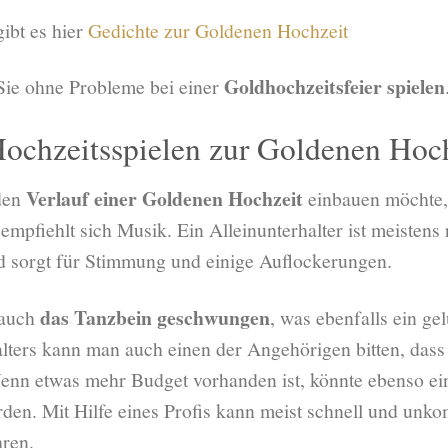
ibt es hier
Gedichte zur Goldenen Hochzeit
Goldhochzeitsfeier spielen
Sie ohne Probleme bei einer
Hochzeitsspielen zur Goldenen Hoc
Verlauf einer Goldenen Hochzeit
den
einbauen möchte,
mpfiehlt sich Musik. Ein Alleinunterhalter ist meistens 
d sorgt für Stimmung und einige Auflockerungen.
das Tanzbein geschwungen
 auch
, was ebenfalls ein g
halters kann man auch einen der Angehörigen bitten, das
enn etwas mehr Budget vorhanden ist, könnte ebenso ein
den. Mit Hilfe eines Profis kann meist schnell und unkom
hren.