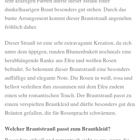
sehr kräftigen Farben dürfte dieser Strauß einer
dunkelhaarigen Braut besonders gut stehen. Durch das
bunte Arrangement kommt dieser Brautstrauß angenehm
fröhlich daher.
Dieser Strauß ist eine sehr extravagante Kreation, da sich
unter dem üppigen, runden Blumenbukett nochmals eine
herabhängende Ranke aus Efeu und weißen Rosen
befindet. So bekommt dieser Brautstrauß eine besonders
auffällige und elegante Note. Die Rosen in weiß, rosa und
hellrot verleihen ihm zusammen mit dem Efeu zudem
einen sehr romantischen Touch. Der Brautstrauß passt zu
einem verspielten Brautkleid und dürfte besonders gut den
Bräuten gefallen, die für Rosenpracht schwärmen.
Welcher Brautstrauß passt zum Brautkleid?
Besonders stilvoll und romantisch sieht es aus, wenn die