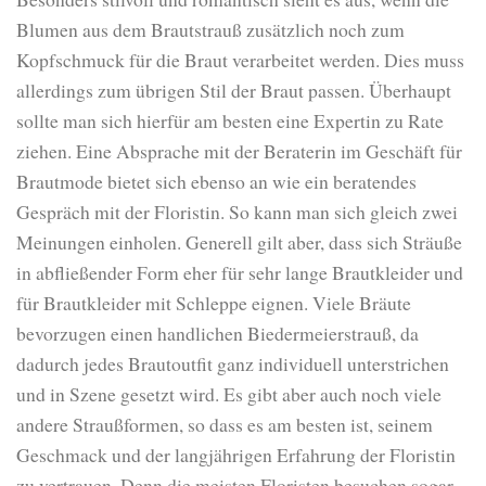
Blumen aus dem Brautstrauß zusätzlich noch zum
Kopfschmuck für die Braut verarbeitet werden. Dies muss
allerdings zum übrigen Stil der Braut passen. Überhaupt
sollte man sich hierfür am besten eine Expertin zu Rate
ziehen. Eine Absprache mit der Beraterin im Geschäft für
Brautmode bietet sich ebenso an wie ein beratendes
Gespräch mit der Floristin. So kann man sich gleich zwei
Meinungen einholen. Generell gilt aber, dass sich Sträuße
in abfließender Form eher für sehr lange Brautkleider und
für Brautkleider mit Schleppe eignen. Viele Bräute
bevorzugen einen handlichen Biedermeierstrauß, da
dadurch jedes Brautoutfit ganz individuell unterstrichen
und in Szene gesetzt wird. Es gibt aber auch noch viele
andere Straußformen, so dass es am besten ist, seinem
Geschmack und der langjährigen Erfahrung der Floristin
zu vertrauen. Denn die meisten Floristen besuchen sogar